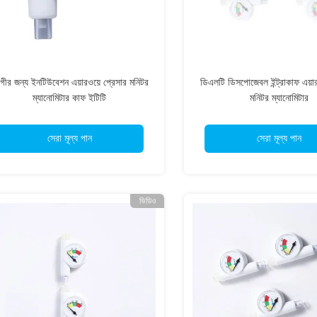
গীর জন্য ইনটিউবেশন এয়ারওয়ে প্রেসার মনিটর
ডিএলটি ডিসপোজেবল ইন্ট্রাকাফ এয়ার
ম্যানোমিটার কাফ ইটিটি
মনিটর ম্যানোমিটার
সেরা মূল্য পান
সেরা মূল্য পান
ভিডিও