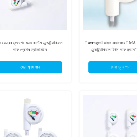
্বরযন্ত্রের মুখোশের জন্য কাস্টম এন্ডোট্র্যাকিয়াল
Layrngeal মাস্ক এয়ারওয়ে LMA এর 
কাফ প্রেসার ম্যানোমিটার
এন্ডোট্র্যাকিয়াল টিউব কাফ ম্যানো
সেরা মূল্য পান
সেরা মূল্য পান