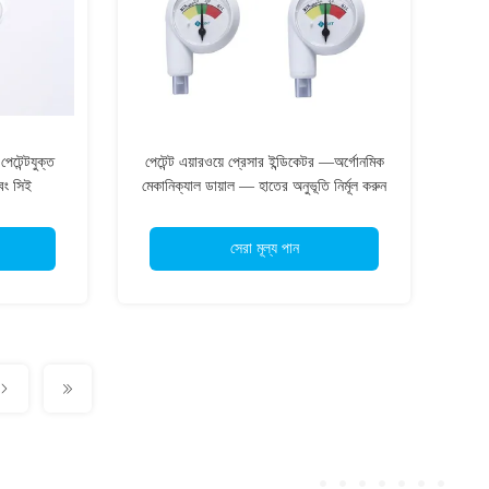
েটেন্টযুক্ত
পেটেন্ট এয়ারওয়ে প্রেসার ইন্ডিকেটর —অর্গোনমিক
বং সিই
মেকানিক্যাল ডায়াল — হাতের অনুভূতি নির্মূল করুন
—আইএসও সিই
সেরা মূল্য পান