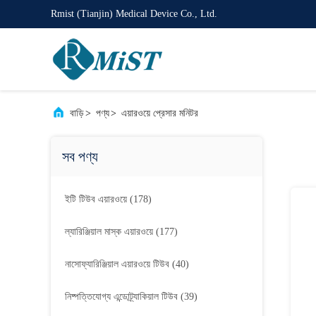
Rmist (Tianjin) Medical Device Co., Ltd.
বাড়ি
>
পণ্য
>
এয়ারওয়ে প্রেসার মনিটর
সব পণ্য
ইটি টিউব এয়ারওয়ে
(178)
ল্যারিঞ্জিয়াল মাস্ক এয়ারওয়ে
(177)
নাসোফ্যারিঞ্জিয়াল এয়ারওয়ে টিউব
(40)
নিষ্পত্তিযোগ্য এন্ডোট্র্যাকিয়াল টিউব
(39)