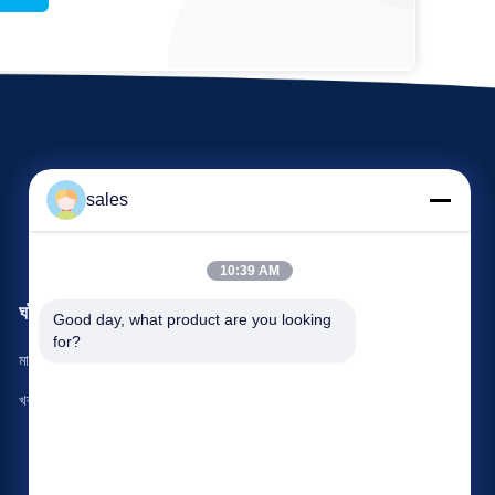
sales
10:39 AM
ঘটনাবলী
Good day, what product are you looking 
অনুরোধ একটি উদ্ধৃতি
for?
মামলা
টেলিফোন 86-22-58351817
খবর
ফ্যাক্স 86-22-58351188


