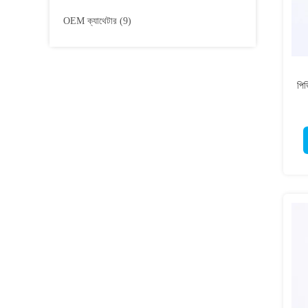
OEM ক্যাথেটার
(9)
পিভ